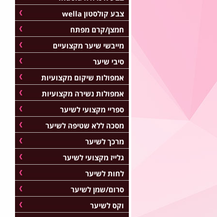
צבע קולסטון wella
חמצן/קרם מפתח
מייבשי שיער מקצועיים
סיבי שיער
אמפולות שיקום מקצועיות
אמפולות נשירה מקצועיות
ספריי מקצועי לשיער
מסכה ללא שטיפה לשיער
מרכך לשיער
גלייז מקצועי לשיער
לחות לשיער
סרום/שמן לשיער
וקס לשיער