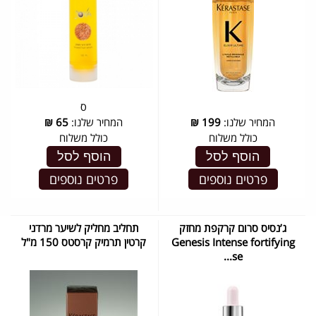
ס
המחיר שלנו:
199
₪
המחיר שלנו:
65
₪
כולל משלוח
כולל משלוח
הוסף לסל
הוסף לסל
פרטים נוספים
פרטים נוספים
ג’נסיס סרום קרקפת מחזק
תחליב מחליק לשיער מרדני
Genesis Intense fortifying
קרטין תרמיק קרסטס 150 מ"ל
se...