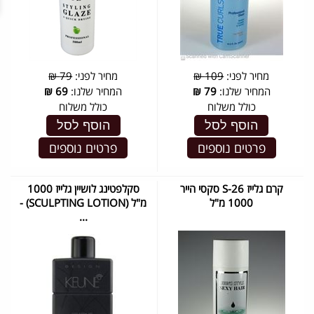
מחיר לפני:
109 ₪
מחיר לפני:
79 ₪
המחיר שלנו:
79
₪
המחיר שלנו:
69
₪
כולל משלוח
כולל משלוח
הוסף לסל
הוסף לסל
פרטים נוספים
פרטים נוספים
קרם גלייז S-26 סקסי הייר
סקלפטינג לושיין גלייז 1000
1000 מ"ל
מ"ל (SCULPTING LOTION) -
...