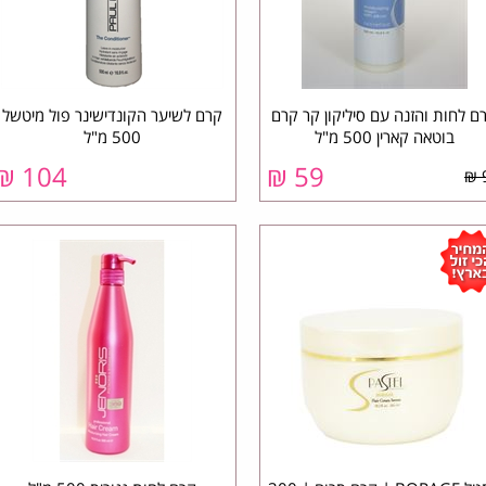
ם לחות והזנה עם סיליקון קר קרם
קרם לשיער הקונדישינר פול מיטשל
בוטאה קארין 500 מ"ל
500 מ"ל
₪
104
₪
59