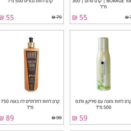
פסטל BORAGE | קרם סרום | 300
קרם לחות גנוריס 500 מ"ל
מ"ל
₪
55
₪
55
79 ₪
רם לחות והזנה עם סיליקון וולנס
קרם לחות לתלתלים לה בוטה 750
500 מ"ל
מ"ל
₪
89
₪
59
99 ₪