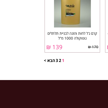
8 - 20 -
קרם ג'ל לחות והזנה לבניית תלתלים
גוטוקולה 1000 מ"ל
₪
139
170 ₪
1
2
3
הבא >