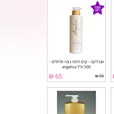
אנג'ליקה - קרם לחות בונה תלתלים -
500 מ"ל ‏angelica
₪
65
99 ₪