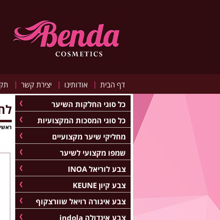
|
|
|
דף הבית
אודותינו
יצירת קשר
תקנ
כל סוגי החלקות השיער
לח
כל סוגי המסכות המקצועיות
ראשי
מחליקי שיער מקצועיים
שמפו מקצועי לשיער
צבע לוריאל INOA
צבע קיון KEUNE
צבע איגורה רויאל שוורצקוף
צבע אינדולה indola