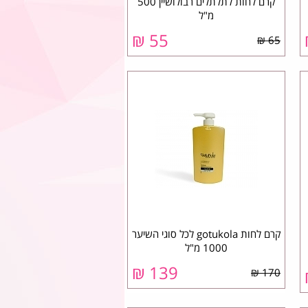
קרם לחות לתלתלים רבולושיין 500
מ"ל
₪
55
65 ₪
קרם לחות gotukola לכל סוגי השיער
1000 מ"ל
₪
139
170 ₪