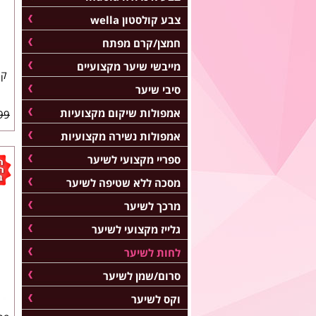
צבע קולסטון wella
חמצן/קרם מפתח
מייבשי שיער מקצועיים
קר
סיבי שיער
אמפולות שיקום מקצועיות
99 ₪
אמפולות נשירה מקצועיות
ספריי מקצועי לשיער
מסכה ללא שטיפה לשיער
מרכך לשיער
גלייז מקצועי לשיער
לחות לשיער
סרום/שמן לשיער
וקס לשיער