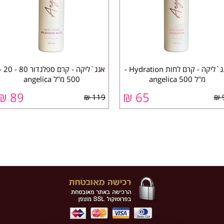
אנג`ליקה - קרם לחות Hydration -
אנג`ליקה - קרם ספלנדור 0
מ"ל 500 ‏angelica
500 מ"ל ‏angelica
₪
89
₪
65
119 ₪