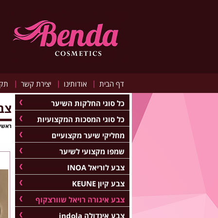
|
|
|
דף הבית
אודותינו
יצירת קשר
תקנ
כל סוגי החלקות השיער
צבע
כל סוגי המסכות המקצועיות
ראשי
מחליקי שיער מקצועיים
שמפו מקצועי לשיער
צבע לוריאל INOA
צבע קיון KEUNE
צבע איגורה רויאל שוורצקוף
צבע אינדולה indola