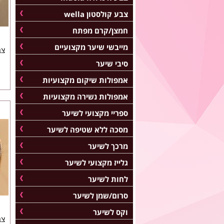
צבע קולסטון wella
חמצן/קרם מפתח
מייבשי שיער מקצועיים
צב
סיבי שיער
אמפולות שיקום מקצועיות
אמפולות נשירה מקצועיות
ספריי מקצועי לשיער
מסכה ללא שטיפה לשיער
מרכך לשיער
גלייז מקצועי לשיער
לחות לשיער
סרום/שמן לשיער
וקס לשיער
צב