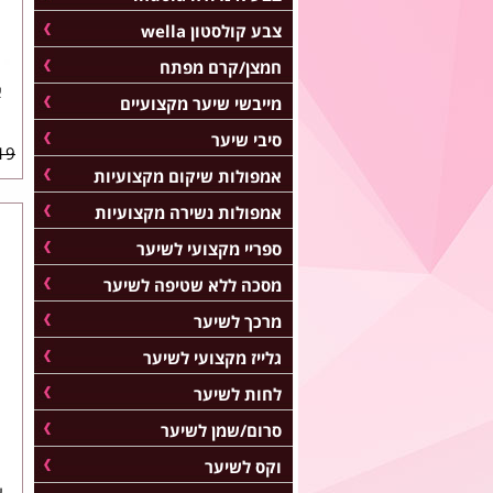
צבע קולסטון wella
חמצן/קרם מפתח
מייבשי שיער מקצועיים
סיבי שיער
9 ₪
אמפולות שיקום מקצועיות
אמפולות נשירה מקצועיות
ספריי מקצועי לשיער
מסכה ללא שטיפה לשיער
מרכך לשיער
גלייז מקצועי לשיער
לחות לשיער
סרום/שמן לשיער
וקס לשיער
א