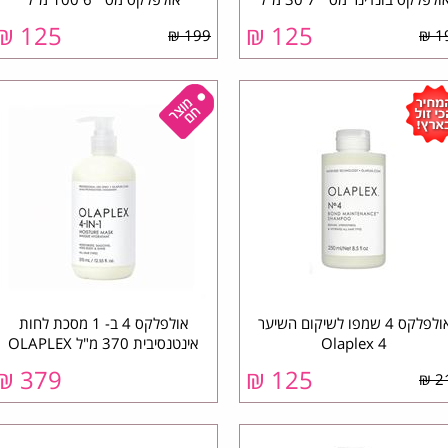
₪
125
₪
125
199 ₪
19
אולפלקס 4 שמפו לשיקום השיער
אולפלקס 4 ב- 1 מסכת לחות
Olaplex 4
אינטנסיבית 370 מ"ל OLAPLEX
₪
379
₪
125
21