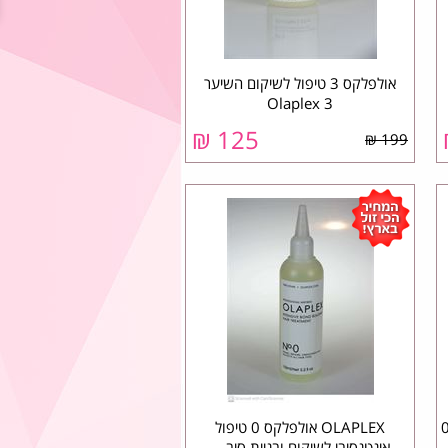
אולפלקס 3 טיפול לשיקום השיער
Olaplex 3
₪
125
199 ₪
0LA
OLAPLEX אולפלקס 0 טיפול
אינטנסיבי לשיקום ובניית סיב ...