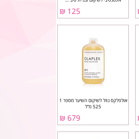
₪
125
אולפלקס נוזל לשיקום השיער מספר 1
525 מ”ל
₪
679