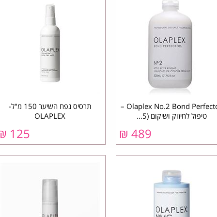
Olaplex No.2 Bond Perfector –
תרסיס נפח השיער 150 מ"ל-
טיפול לחיזוק ושיקום (5...
OLAPLEX
₪
125
₪
489