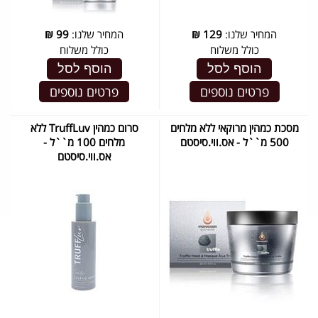
המחיר שלנו:
129
₪
המחיר שלנו:
99
₪
כולל משלוח
כולל משלוח
הוסף לסל
הוסף לסל
פרטים נוספים
פרטים נוספים
מסכת כמהין מרוקאי ללא מלחים
סרום כמהין TruffLuv ללא
500 מ``ל - אס.ווי.סיסטם
מלחים 100 מ``ל -
אס.ווי.סיסטם