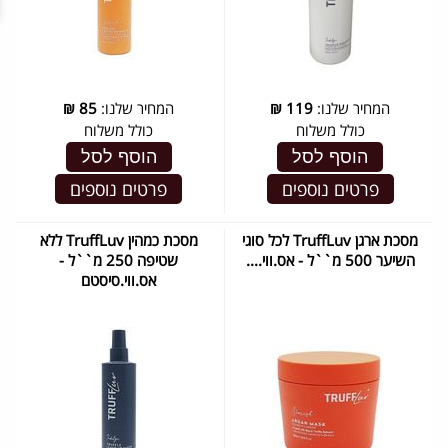
המחיר שלנו:
119
₪
המחיר שלנו:
85
₪
כולל משלוח
כולל משלוח
הוסף לסל
הוסף לסל
פרטים נוספים
פרטים נוספים
מסכת ארגן TruffLuv לכל סוגי
מסכת כמהין TruffLuv ללא
השיער 500 מ``ל - אס.ווי....
שטיפה 250 מ``ל -
אס.ווי.סיסטם