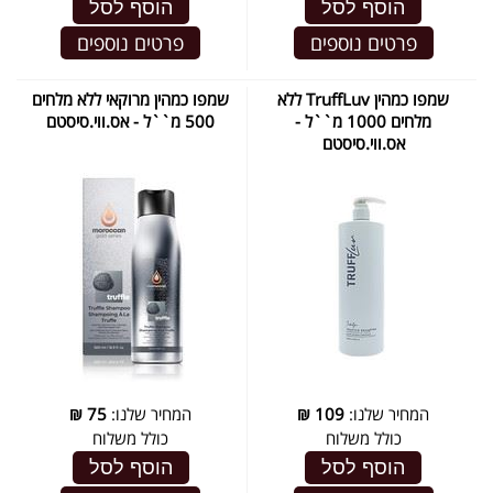
הוסף לסל
הוסף לסל
פרטים נוספים
פרטים נוספים
שמפו כמהין TruffLuv ללא
שמפו כמהין מרוקאי ללא מלחים
מלחים 1000 מ``ל -
500 מ``ל - אס.ווי.סיסטם
אס.ווי.סיסטם
המחיר שלנו:
109
₪
המחיר שלנו:
75
₪
כולל משלוח
כולל משלוח
הוסף לסל
הוסף לסל