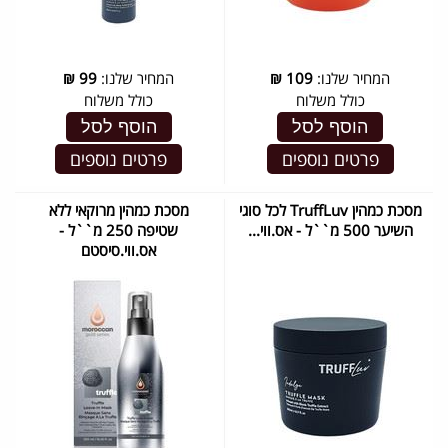
המחיר שלנו:
109
₪
המחיר שלנו:
99
₪
כולל משלוח
כולל משלוח
הוסף לסל
הוסף לסל
פרטים נוספים
פרטים נוספים
מסכת כמהין TruffLuv לכל סוגי
מסכת כמהין מרוקאי ללא
השיער 500 מ``ל - אס.ווי...
שטיפה 250 מ``ל -
אס.ווי.סיסטם