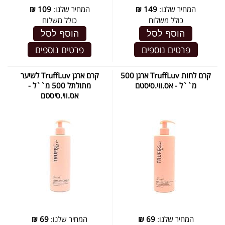
המחיר שלנו:
149
₪
המחיר שלנו:
109
₪
כולל משלוח
כולל משלוח
הוסף לסל
הוסף לסל
פרטים נוספים
פרטים נוספים
קרם לחות TruffLuv ארגן 500
קרם ארגן TruffLuv לשיער
מ``ל - אס.ווי.סיסטם
מתולתל 500 מ``ל -
אס.ווי.סיסטם
המחיר שלנו:
69
₪
המחיר שלנו:
69
₪