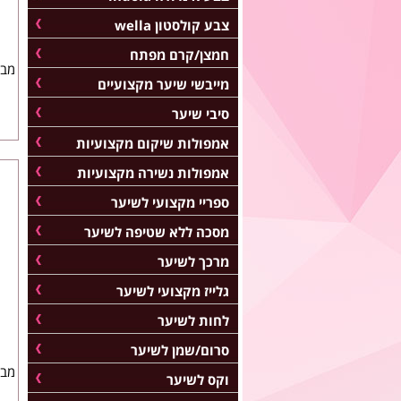
צבע קולסטון wella
חמצן/קרם מפתח
מבר
מייבשי שיער מקצועיים
סיבי שיער
אמפולות שיקום מקצועיות
אמפולות נשירה מקצועיות
ספריי מקצועי לשיער
מסכה ללא שטיפה לשיער
מרכך לשיער
גלייז מקצועי לשיער
לחות לשיער
סרום/שמן לשיער
מבר
וקס לשיער