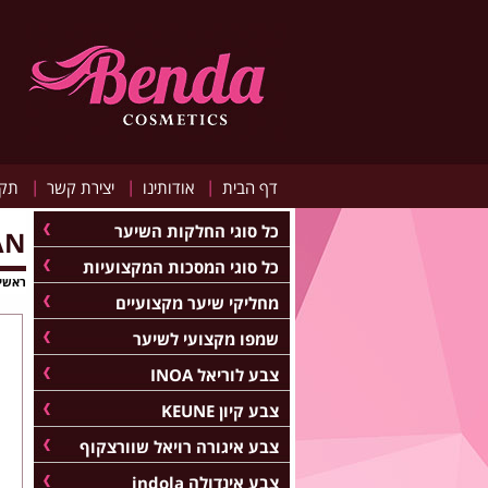
|
|
|
דף הבית
אודותינו
יצירת קשר
תקנ
כל סוגי החלקות השיער
AN
כל סוגי המסכות המקצועיות
ראשי
מחליקי שיער מקצועיים
שמפו מקצועי לשיער
צבע לוריאל INOA
צבע קיון KEUNE
צבע איגורה רויאל שוורצקוף
צבע אינדולה indola