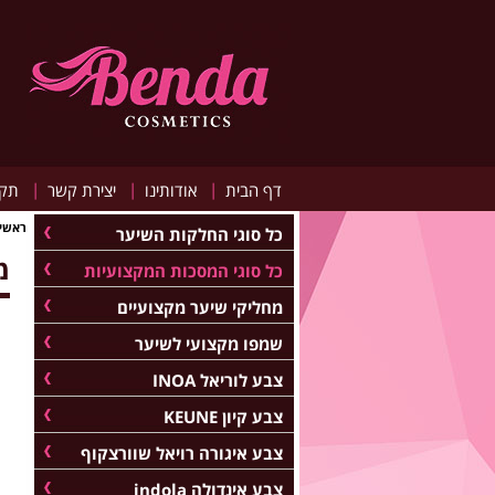
|
|
|
דף הבית
אודותינו
יצירת קשר
תקנ
ראשי
כל סוגי החלקות השיער
מ
כל סוגי המסכות המקצועיות
מחליקי שיער מקצועיים
שמפו מקצועי לשיער
צבע לוריאל INOA
צבע קיון KEUNE
צבע איגורה רויאל שוורצקוף
צבע אינדולה indola