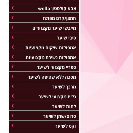
צבע קולסטון wella
חמצן/קרם מפתח
מייבשי שיער מקצועיים
סיבי שיער
אמפולות שיקום מקצועיות
אמפולות נשירה מקצועיות
ספריי מקצועי לשיער
מסכה ללא שטיפה לשיער
מרכך לשיער
גלייז מקצועי לשיער
לחות לשיער
סרום/שמן לשיער
וקס לשיער