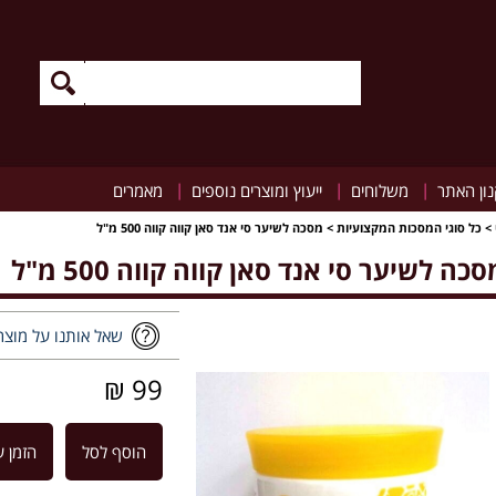
|
|
|
ון האתר
משלוחים
ייעוץ ומוצרים נוספים
מאמרים
>
כל סוגי המסכות המקצועיות
>
מסכה לשיער סי אנד סאן קווה קווה 500 מ"ל
סכה לשיער סי אנד סאן קווה קווה 500 מ"ל
שאל אותנו על מוצר
99 ₪
הוסף לסל
הזמן ע