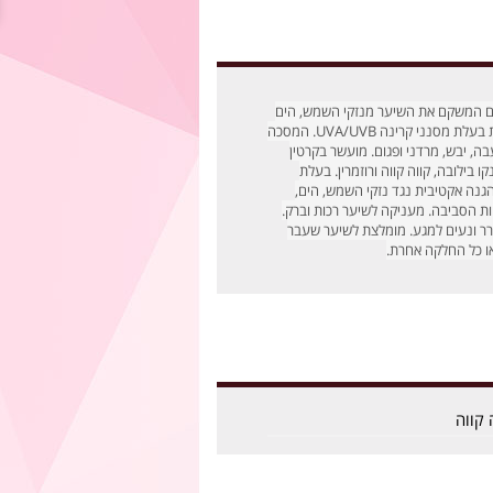
ם המשקם את השיער מנזקי השמש, הים
והבריכה. פורמולה ייחודית בעלת מסנני קרינה UVA/UVB. המסכה
ה, יבש, מרדני ופגום. מועשר בקרטין
ו בילובה, קווה קווה ורוזמרין. בעלת
נה אקטיבית נגד נזקי השמש, הים,
חות הסביבה. מעניקה לשיער רכות וברק.
ר ונעים למגע. מומלצת לשיער שעבר
ו כל החלקה אחרת.
 קווה