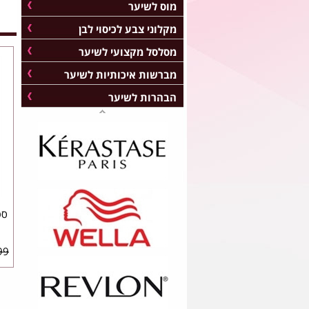
מוס לשיער
מקלוני צבע לכיסוי לבן
מסלסל מקצועי לשיער
מברשות איכותיות לשיער
הבהרות לשיער
ספ
9 ₪