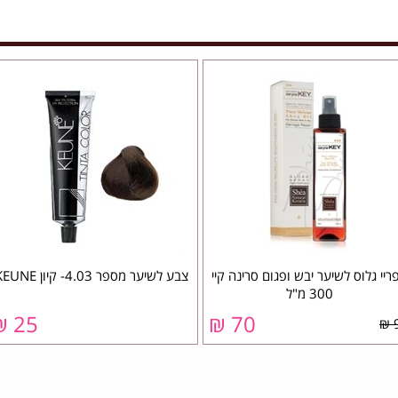
ריי גלוס לשיער יבש ופגום סרינה קיי
צבע לשיער מספר 4.03- קיון KEUNE
300 מ"ל
25 ₪
70 ₪
9