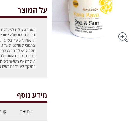
על המוצר
מסכה טיפולית ללא מלחי
מותאמת לטיפול בשיער עב
ובתמציות אורגניות של גינק
נוסחה פעילה מהספקת הג
הבריכה, זיהום האוויר ול
מותירה את השיער משוחר
החלקה יפנית/ברזילאית א
מידע נוסף
שם יצרן
קווה