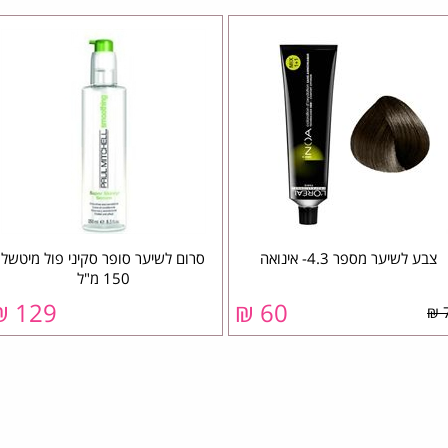
צבע לשיער מספר 4.3- אינואה
סרום לשיער סופר סקיני פול מיטשל
150 מ"ל
129 ₪
60 ₪
7