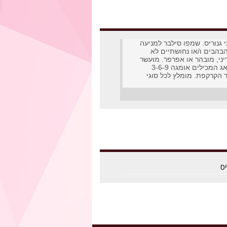
 גנוריס. שמפו סילבר למניעה
צהבהבים ו/או נחושתיים לא
יני, מובהר או אפרפר.
מועשר
בשמני פיסטוק ובוראג המכילים אומגה 3-6-9
ר הקרקפת. מומלץ לכל סוגי
יס