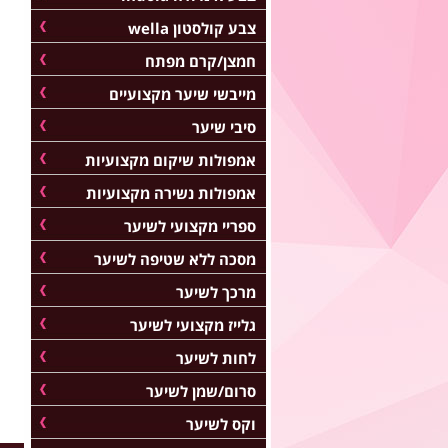
צבע קולסטון wella
חמצן/קרם מפתח
מייבשי שיער מקצועיים
סיבי שיער
אמפולות שיקום מקצועיות
אמפולות נשירה מקצועיות
ספריי מקצועי לשיער
מסכה ללא שטיפה לשיער
מרכך לשיער
גלייז מקצועי לשיער
לחות לשיער
סרום/שמן לשיער
וקס לשיער