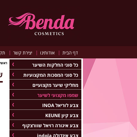
|
|
|
דף הבית
אודותינו
יצירת קשר
תקנ
ראשי
כל סוגי החלקות השיער
שמ
כל סוגי המסכות המקצועיות
מחליקי שיער מקצועיים
שמפו מקצועי לשיער
צבע לוריאל INOA
צבע קיון KEUNE
צבע איגורה רויאל שוורצקוף
צבע אינדולה indola