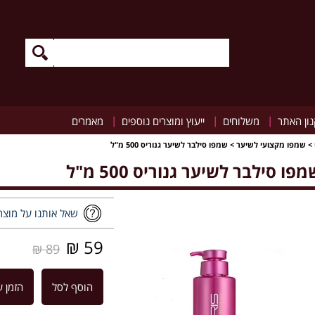
|
|
|
ון האתר
משלוחים
ייעוץ ומוצרים נוספים
מאמרים
>
שמפו מקצועי לשיער
>
שמפו סילבר לשיער גנוריס 500 מ"ל
פו סילבר לשיער גנוריס 500 מ"ל
שאל אותנו על מוצר
59 ₪
89 ₪
הוסף לסל
הזמן ע