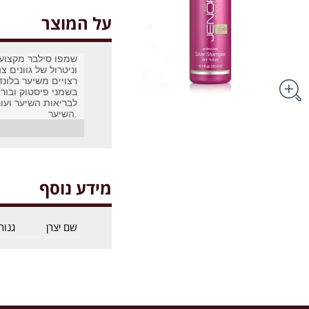
על המוצר
שמפו סילבר מקצועי
וניטרול של גוונים 
רצויים משיער בלונד
לבריאות השיער ועו
השיער.
מידע נוסף
שם יצרן
גנור