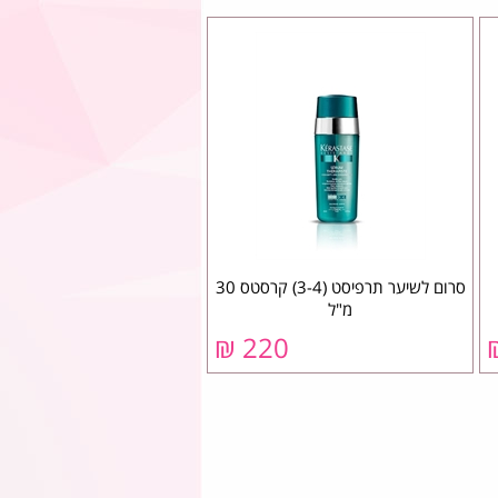
סרום לשיער תרפיסט (3-4) קרסטס 30
מ"ל
220 ₪