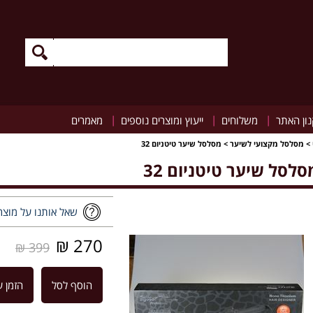
|
|
|
ון האתר
משלוחים
ייעוץ ומוצרים נוספים
מאמרים
>
מסלסל מקצועי לשיער
>
מסלסל שיער טיטניום 32
סלסל שיער טיטניום 32
שאל אותנו על מוצר
270 ₪
399 ₪
הוסף לסל
הזמן ע