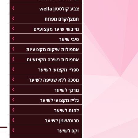
צבע קולסטון wella
חמצן/קרם מפתח
מייבשי שיער מקצועיים
סיבי שיער
אמפולות שיקום מקצועיות
אמפולות נשירה מקצועיות
ספריי מקצועי לשיער
מסכה ללא שטיפה לשיער
מרכך לשיער
גלייז מקצועי לשיער
לחות לשיער
סרום/שמן לשיער
וקס לשיער