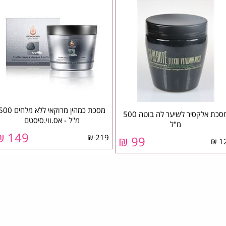
מסכת כמהין מרוקאי ללא מלחים 
מסכת אלקסיר לשיער לה בוטה 500
מ''ל - אס.ווי.סיסטם
מ"ל
149 ₪
219 ₪
99 ₪
12