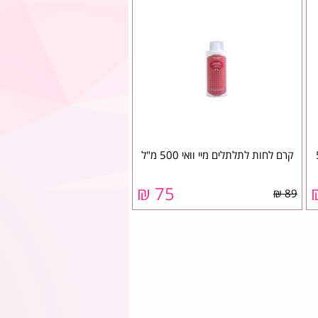
500
קרם לחות לתלתלים מיי וואי 500 מ"ל
75 ₪
89 ₪