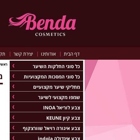
|
|
|
דף הבית
אודותינו
יצירת קשר
תקנ
ראשי
כל סוגי החלקות השיער
מ
כל סוגי המסכות המקצועיות
מחליקי שיער מקצועיים
שמפו מקצועי לשיער
צבע לוריאל INOA
צבע קיון KEUNE
צבע איגורה רויאל שוורצקוף
צבע אינדולה indola