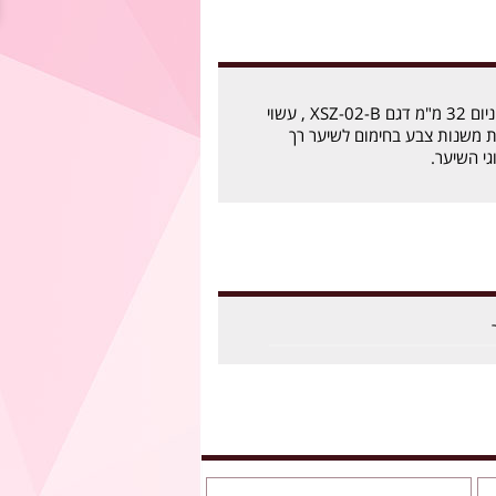
מסלסל שיער בלו טיטניום 32 מ"מ דגם XSZ-02-B , עשוי
ות משנות צבע בחימום לשיער רך
גי השיער.