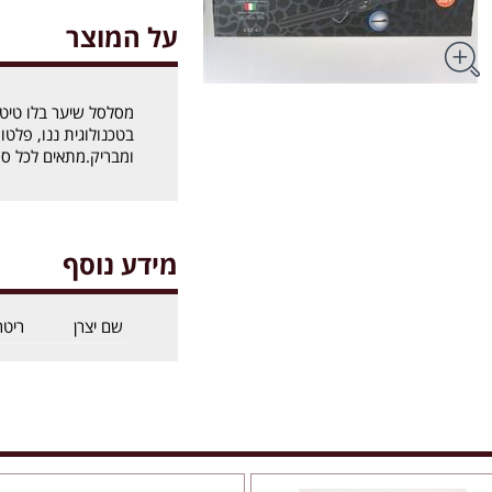
על המוצר
בטכנולוגית ננו, פלט
ומבריק.מתאים לכל סו
מידע נוסף
שם יצרן
ריטר