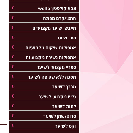
צבע קולסטון wella
חמצן/קרם מפתח
מייבשי שיער מקצועיים
סיבי שיער
אמפולות שיקום מקצועיות
אמפולות נשירה מקצועיות
ספריי מקצועי לשיער
מסכה ללא שטיפה לשיער
מרכך לשיער
גלייז מקצועי לשיער
לחות לשיער
סרום/שמן לשיער
וקס לשיער