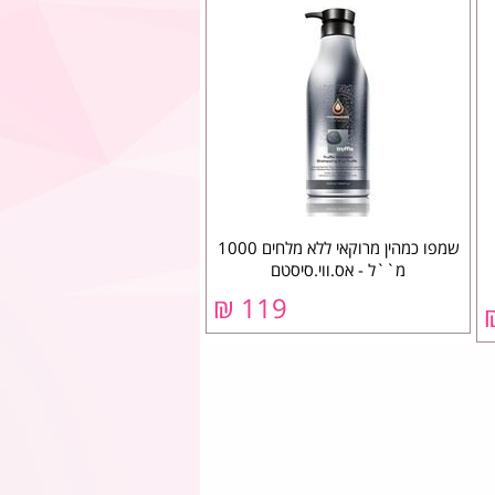
שמפו כמהין מרוקאי ללא מלחים 1000
מ``ל - אס.ווי.סיסטם
119 ₪