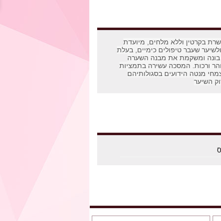
שרת בקרטין וללא מלחים, מיועדת
ולשיער שעבר טיפולים כימיים, בעלת
בונה ומשקמת את מבנה השערה
והר ורכות. המסכה עשירה בתמציות
מחי מנטה הידועים בסגולותיהם
וק השיער
ס