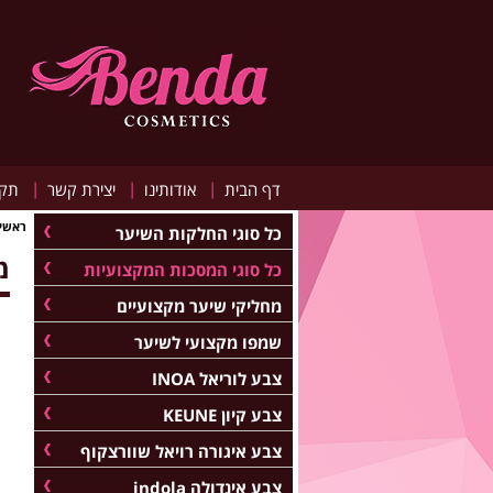
|
|
|
דף הבית
אודותינו
יצירת קשר
תקנ
ראשי
כל סוגי החלקות השיער
מ
כל סוגי המסכות המקצועיות
מחליקי שיער מקצועיים
שמפו מקצועי לשיער
צבע לוריאל INOA
צבע קיון KEUNE
צבע איגורה רויאל שוורצקוף
צבע אינדולה indola