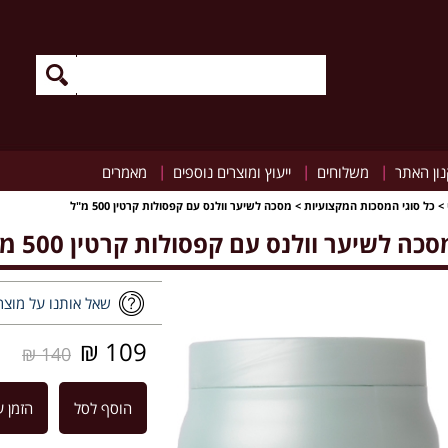
|
|
|
ון האתר
משלוחים
ייעוץ ומוצרים נוספים
מאמרים
>
כל סוגי המסכות המקצועיות
>
מסכה לשיער וולנס עם קפסולות קרטין 500 מ"ל
סכה לשיער וולנס עם קפסולות קרטין 500 מ"ל
שאל אותנו על מוצר
109 ₪
140 ₪
הוסף לסל
הזמן ע