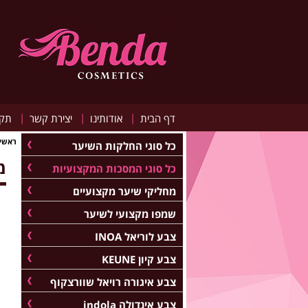
|
|
|
דף הבית
אודותינו
יצירת קשר
תקנ
ראשי
כל סוגי החלקות השיער
מ
כל סוגי המסכות המקצועיות
מחליקי שיער מקצועיים
שמפו מקצועי לשיער
צבע לוריאל INOA
צבע קיון KEUNE
צבע איגורה רויאל שוורצקוף
צבע אינדולה indola