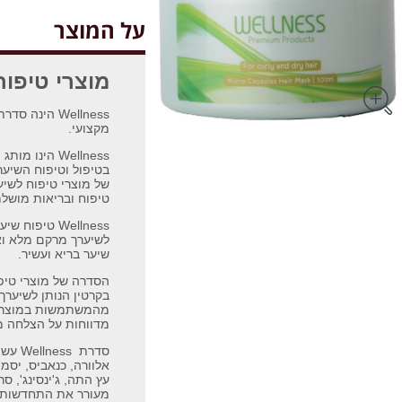
על המוצר
מוצרי טיפוח
Wellness הינ
מקצועי.
Wellness הינו
בטיפול וטיפוח השיער
של מוצרי טיפוח לשי
טיפוח ובריאות מושלמ
Wellness טיפ
לשיערך מרקם מלא וא
שיער בריא ועשיר.
הסדרה של מוצרי טיפ
מדווחות על הצלחה מ
סדרת 
אלוורה, כנאביס, יסמין
מעורר את התחדשות 