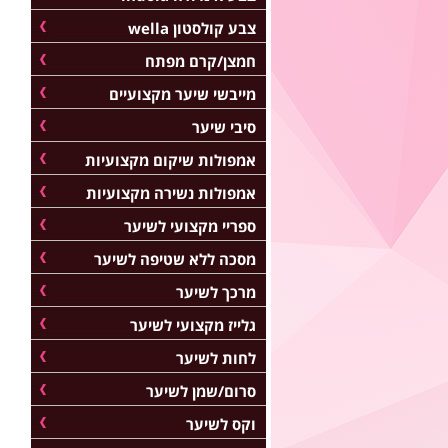
צבע קולסטון wella
חמצן/קרם מפתח
מייבשי שיער מקצועיים
סיבי שיער
אמפולות שיקום מקצועיות
אמפולות נשירה מקצועיות
ספריי מקצועי לשיער
מסכה ללא שטיפה לשיער
מרכך לשיער
גלייז מקצועי לשיער
לחות לשיער
סרום/שמן לשיער
וקס לשיער