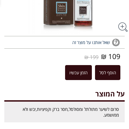
שאל אותנו על מוצר זה
109 ₪
199 ₪
הוסף לסל
הזמן עכשיו
על המוצר
סרום לשיער מתולתל ומסולסל,חסר ברק וקפיציות,יבש ולא
ממושמע.