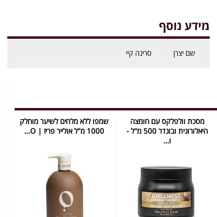
מידע נוסף
שם יצרן
סרינה קיי
מסכת וולפלקס עם חומצה
שמפו ללא מלחים לשיער מוחלק
היאלורונית ובונדר 500 מ''ל -
1000 מ"ל אולייר פריז | O...
ו...