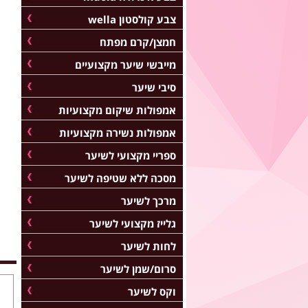
צבע קולסטון wella
חמצן/קרם מפתח
מייבשי שיער מקצועיים
סיבי שיער
אמפולות שיקום מקצועיות
אמפולות נשירה מקצועיות
ספריי מקצועי לשיער
מסכה ללא שטיפה לשיער
מרכך לשיער
גלייז מקצועי לשיער
לחות לשיער
סרום/שמן לשיער
וקס לשיער