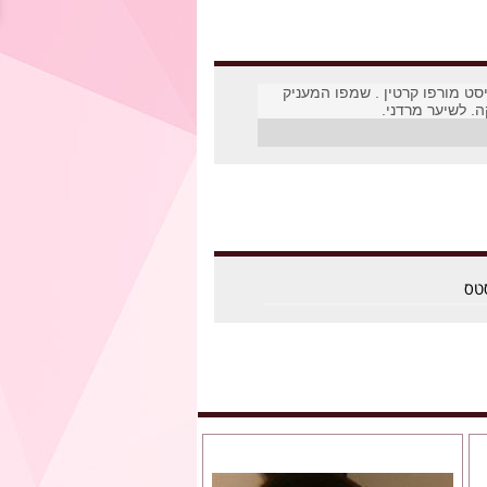
סט מורפו קרטין . שמפו המעניק
. לשיער מרדני.
טס