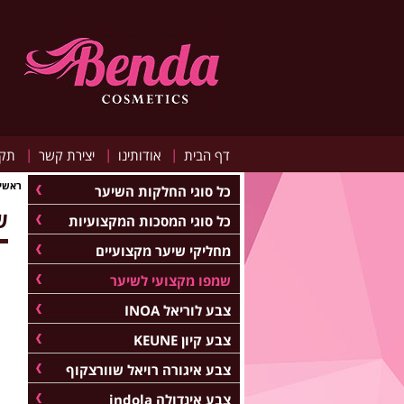
|
|
|
דף הבית
אודותינו
יצירת קשר
תקנ
ראשי
כל סוגי החלקות השיער
ש
כל סוגי המסכות המקצועיות
מחליקי שיער מקצועיים
שמפו מקצועי לשיער
צבע לוריאל INOA
צבע קיון KEUNE
צבע איגורה רויאל שוורצקוף
צבע אינדולה indola