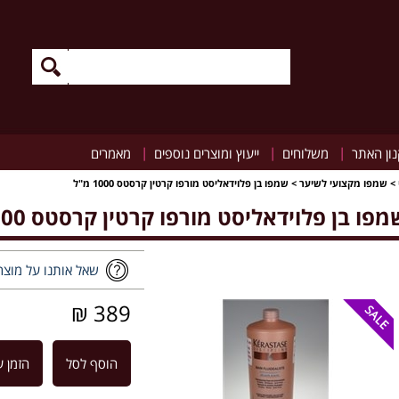
|
|
|
ון האתר
משלוחים
ייעוץ ומוצרים נוספים
מאמרים
>
שמפו מקצועי לשיער
>
שמפו בן פלוידאליסט מורפו קרטין קרסטס 1000 מ"ל
מפו בן פלוידאליסט מורפו קרטין קרסטס 1000 מ"ל
שאל אותנו על מוצר
389 ₪
הוסף לסל
הזמן ע