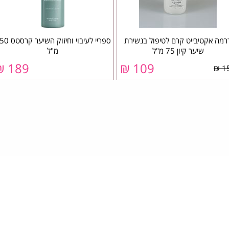
רמה אקטיבייט קרם לטיפול בנשירת
ספריי לעיבוי וחיזוק הש
שיער קיון 75 מ"ל
מ"ל
189 ₪
109 ₪
15