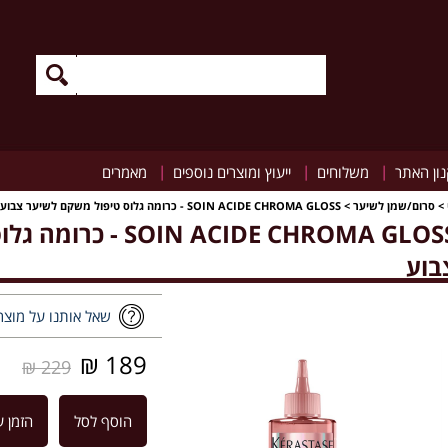
|
|
|
ון האתר
משלוחים
ייעוץ ומוצרים נוספים
מאמרים
>
סרום/שמן לשיער
>
SOIN ACIDE CHROMA GLOSS - כרומה גלוס טיפול משקם לשיער צבוע
 ACIDE CHROMA GLOSS
בוע
שאל אותנו על מוצר
189 ₪
229 ₪
הוסף לסל
הזמן ע