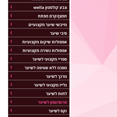
צבע קולסטון wella
חמצן/קרם מפתח
מייבשי שיער מקצועיים
סיבי שיער
אמפולות שיקום מקצועיות
אמפולות נשירה מקצועיות
ספריי מקצועי לשיער
מסכה ללא שטיפה לשיער
מרכך לשיער
גלייז מקצועי לשיער
לחות לשיער
סרום/שמן לשיער
וקס לשיער