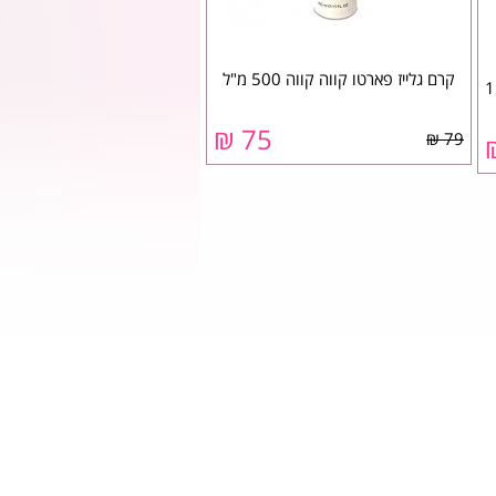
קרם גלייז פארטו קווה קווה 500 מ"ל
יער קרסטס 150
75 ₪
79 ₪