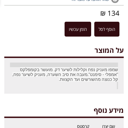
134 ₪
הוסף לסל
הזמן עכשיו
על המוצר
שמפו מעניק נפח וקלילות לשיער דק. מועשר בקומפלקס
"אמפלי - סימנט".מעבה את סיב השערה, מעניק לשיער נפח,
קל כנוצה מהשורשים ועד הקצוות.
מידע נוסף
שם יצרן
קרסטס