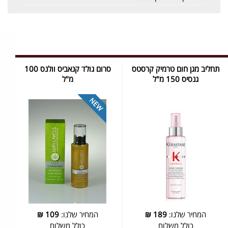
תחליב מגן חום טרמיק קרסטס
סרום גולד קנאביס וולנס 100
גנסיס 150 מ"ל
מ"ל
המחיר שלנו:
189
₪
המחיר שלנו:
109
₪
כולל משלוח
כולל משלוח