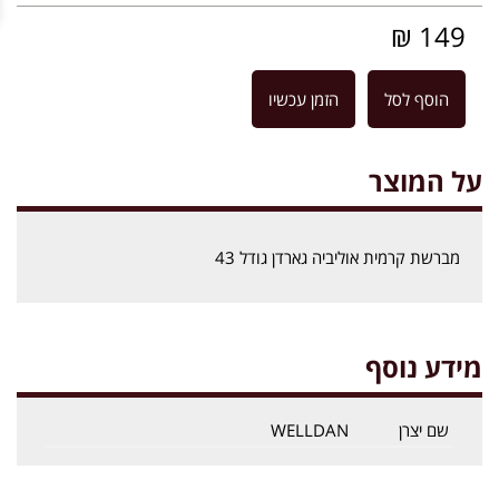
149 ₪
הוסף לסל
הזמן עכשיו
על המוצר
מברשת קרמית אוליביה גארדן גודל 43
מידע נוסף
שם יצרן
WELLDAN