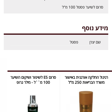
סרום לשיער פסטל 100 מ"ל
מידע נוסף
שם יצרן
פסטל
רגינול החלקה אורגנית באישור
סרום E5 לשיפור ושיקום השיער
משרד הבריאות 250 מ"ל
100 מ``ל - מילר גרופ