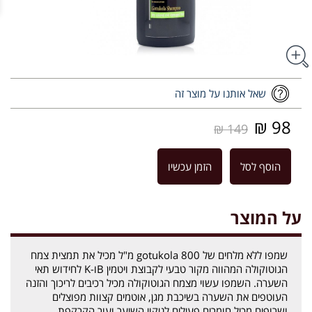
שאל אותנו על מוצר זה
98 ₪
149 ₪
הוסף לסל
הזמן עכשיו
על המוצר
שמפו ללא מלחים של gotukola 800 מ"ל מכיל את תמצית צמח
הגוטוקולה המהווה מקור טבעי לקבוצת ויטמין Bו-K לחידוש תאי
השערה. השמפו עשוי מצמח הגוטוקולה מכיל רכיבים לריכוך והזנה
העוטפים את השערה בשיכבת מגן, אוטמים קצוות מפוצלים
ושרופים מכיל חומרים פעילים לניקוי השיער ועור הקרקפת