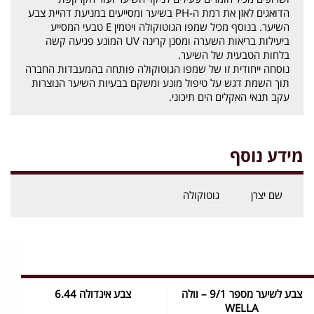
הדואגים לאזן את רמת ה-PH בשיער ומסייעים במניעת דהיית צבע
השיער. בנוסף מכיל שמפו הגוטוקולה ויטמין E טבעי המסייע
ביעילות בריאות השערה ומסנן קרינה UV המונע פגיעה קשה
בלחות הטבעית של השיער.
נוסחה ייחודית זו של שמפו הגוטוקולה פותחה בהמעבדות החברה
תוך השמת דגש על טיפול מונע ומשקם בבעיות השיער הנוצרות
עקב תנאי האקלים הים תיכוני.
מידע נוסף
שם יצרן
גוטוקולה
צבע לשיער מספר 9/1 – וולה
צבע אינדולה 6.44
WELLA