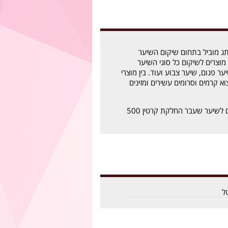
ג מוביל בתחום שיקום השיער
מוצרים לשיקום כל סוגי השיער
ער פגום, שיער צבוע ועוד. בין מוצרי
א קרמים וסרומים עשירים ומזינים
שמפו משי ללא מלחים לשיער שעבר החלקת קרטין 500
ל