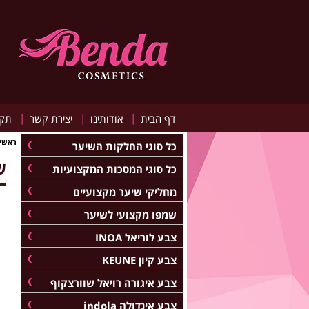
|
|
|
דף הבית
אודותינו
יצירת קשר
תקנ
ראשי
כל סוגי החלקות השיער
ש
כל סוגי המסכות המקצועיות
מחליקי שיער מקצועיים
שמפו מקצועי לשיער
צבע לוריאל INOA
צבע קיון KEUNE
צבע איגורה רויאל שוורצקוף
צבע אינדולה indola