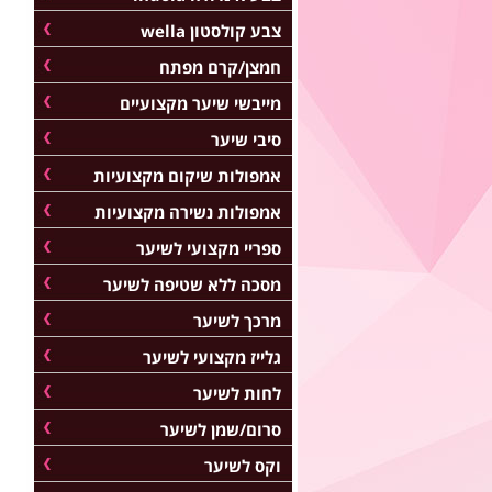
צבע קולסטון wella
חמצן/קרם מפתח
מייבשי שיער מקצועיים
סיבי שיער
אמפולות שיקום מקצועיות
אמפולות נשירה מקצועיות
ספריי מקצועי לשיער
מסכה ללא שטיפה לשיער
מרכך לשיער
גלייז מקצועי לשיער
לחות לשיער
סרום/שמן לשיער
וקס לשיער