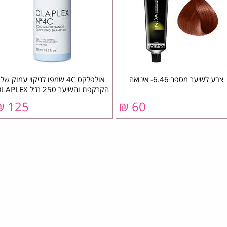
צבע לשיער מספר 6.46- אינואה
אולפלקס 4C שמפו לניקוי עמוק של
הקרקפת והשיער 250 מ”ל OLAPLEX
125 ₪
60 ₪