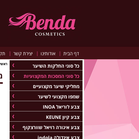
|
|
|
דף הבית
אודותינו
יצירת קשר
תקנ
ראשי
כל סוגי החלקות השיער
מ
כל סוגי המסכות המקצועיות
מחליקי שיער מקצועיים
שמפו מקצועי לשיער
צבע לוריאל INOA
צבע קיון KEUNE
צבע איגורה רויאל שוורצקוף
צבע אינדולה indola