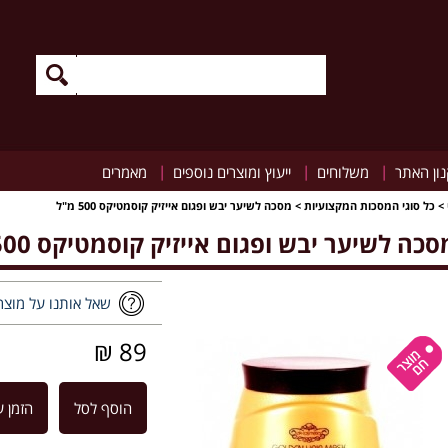
|
|
|
ון האתר
משלוחים
ייעוץ ומוצרים נוספים
מאמרים
>
כל סוגי המסכות המקצועיות
>
מסכה לשיער יבש ופגום אייזיק קוסמטיקס 500 מ"ל
סכה לשיער יבש ופגום אייזיק קוסמטיקס 500 מ"ל
שאל אותנו על מוצר
89 ₪
הוסף לסל
הזמן ע