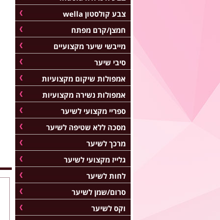
צבע קולסטון wella
חמצן/קרם מפתח
מייבשי שיער מקצועיים
סיבי שיער
אמפולות שיקום מקצועיות
אמפולות נשירה מקצועיות
ספריי מקצועי לשיער
מסכה ללא שטיפה לשיער
מרכך לשיער
גלייז מקצועי לשיער
לחות לשיער
סרום/שמן לשיער
וקס לשיער