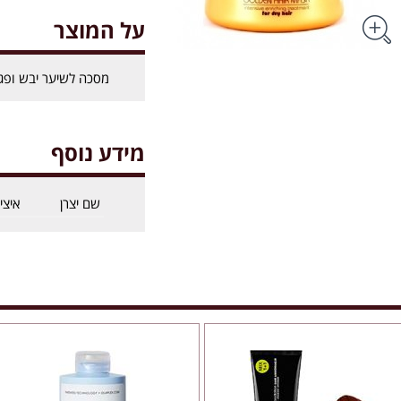
על המוצר
מסכה לשיער יבש ופגום 500 
מידע נוסף
שם יצרן
איצי