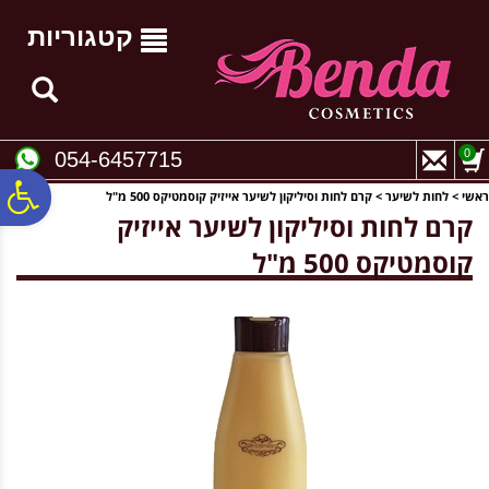
לתפריט
לתוכן
לתפריט
אתר
המרכזי
נגישות
קטגוריות
0
054-6457715
פ
ראשי
>
לחות לשיער
>
קרם לחות וסיליקון לשיער אייזיק קוסמטיקס 500 מ"ל
קרם לחות וסיליקון לשיער אייזיק
קוסמטיקס 500 מ"ל
סר
נג