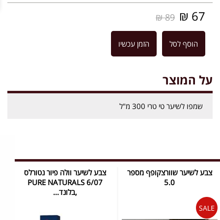
67 ₪
89 ₪
הוסף לסל
הזמן עכשיו
על המוצר
שמפו לשיער טי טרי 300 מ"ל
צבע לשיער שוורצקופף מספר
צבע לשיער וולה פיור נטורלס
PURE NATURALS 6/07
5.0
,בלונד...