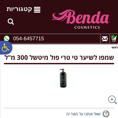
לתפריט
לתוכן
לתפריט
אתר
המרכזי
נגישות
קטגוריות
0
054-6457715
פ
ראשי
שמפו לשיער טי טרי פול מיטשל 300 מ"ל
סר
נג
שאל אותנו על מוצר זה