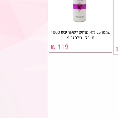
שמפו E5 ללא מלחים לשיער יבש 1000
מ``ל - מילר גרופ
119 ₪