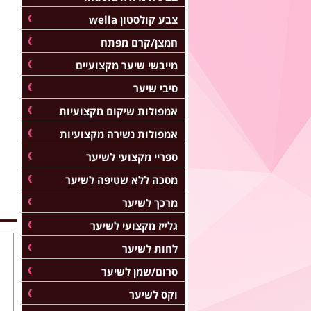
צבע קולסטון wella
חמצן/קרם מפתח
מייבשי שיער מקצועיים
סיבי שיער
אמפולות שיקום מקצועיות
אמפולות נשירה מקצועיות
ספריי מקצועי לשיער
מסכה ללא שטיפה לשיער
מרכך לשיער
גלייז מקצועי לשיער
לחות לשיער
סרום/שמן לשיער
וקס לשיער