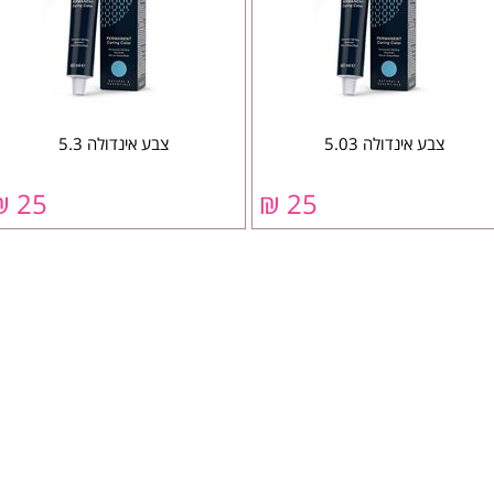
צבע אינדולה 5.03
צבע אינדולה 5.3
25 ₪
25 ₪