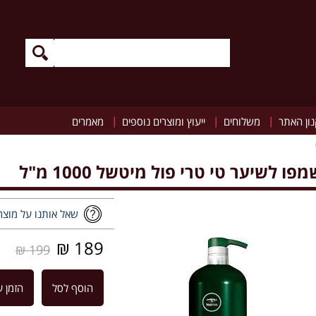
|
|
|
ון האתר
משלוחים
ייעוץ ומוצרים נוספים
מאמרים
מפו לשיער טי טרי פול מיטשל 1000 מ"ל
שאל אותנו על מוצר
189 ₪
199 ₪
הוסף לסל
הזמן ע