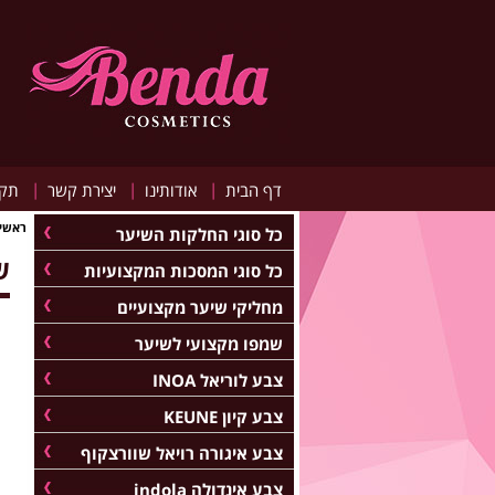
|
|
|
דף הבית
אודותינו
יצירת קשר
תקנ
ראשי
כל סוגי החלקות השיער
ש
כל סוגי המסכות המקצועיות
מחליקי שיער מקצועיים
שמפו מקצועי לשיער
צבע לוריאל INOA
צבע קיון KEUNE
צבע איגורה רויאל שוורצקוף
צבע אינדולה indola