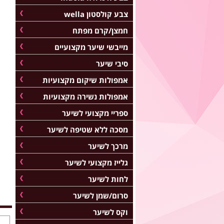
צבע קולסטון wella
חמצן/קרם מפתח
מייבשי שיער מקצועיים
סיבי שיער
אמפולות שיקום מקצועיות
אמפולות נשירה מקצועיות
ספריי מקצועי לשיער
מסכה ללא שטיפה לשיער
מרכך לשיער
גלייז מקצועי לשיער
לחות לשיער
סרום/שמן לשיער
וקס לשיער