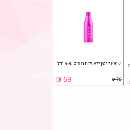
שמפו קרטין ללא מלח גנוריס 500 מ"ל
ית
69 ₪
79 ₪