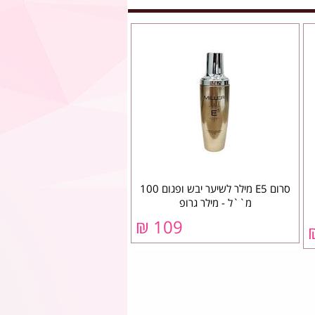
סרום E5 מילר לשיער יבש ופגום 100
מ``ל - מילר גרופ
109 ₪