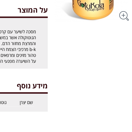
על המוצר
מסכה לשיער עם קרטין
הגוטוקולה אשר במשך 
והמרצת מחזור הדם. ה
b-k מרכיבי הצמח ה
טהור מזינים ומרפאים
על השיערה מפגעי הא
מידע נוסף
שם יצרן
גוטו