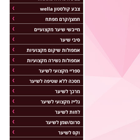
צבע קולסטון wella
חמצן/קרם מפתח
מייבשי שיער מקצועיים
סיבי שיער
אמפולות שיקום מקצועיות
אמפולות נשירה מקצועיות
ספריי מקצועי לשיער
מסכה ללא שטיפה לשיער
מרכך לשיער
גלייז מקצועי לשיער
לחות לשיער
סרום/שמן לשיער
וקס לשיער