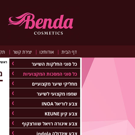
|
|
|
דף הבית
אודותינו
יצירת קשר
תקנ
ראשי
כל סוגי החלקות השיער
מ
כל סוגי המסכות המקצועיות
מחליקי שיער מקצועיים
שמפו מקצועי לשיער
צבע לוריאל INOA
צבע קיון KEUNE
צבע איגורה רויאל שוורצקוף
צבע אינדולה indola