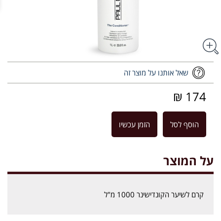
שאל אותנו על מוצר זה
174 ₪
הוסף לסל
הזמן עכשיו
על המוצר
קרם לשיער הקונדישינר 1000 מ"ל