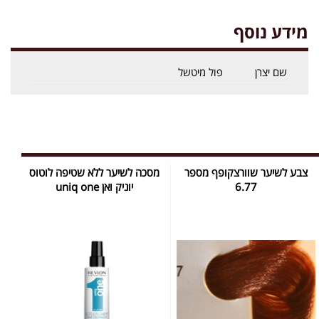
מידע נוסף
שם יצרן
פול מיטשל
צבע לשיער שוורצקופף מספר
מסכה לשיער ללא שטיפה לוטוס
6.77
יוניק ואן uniq one