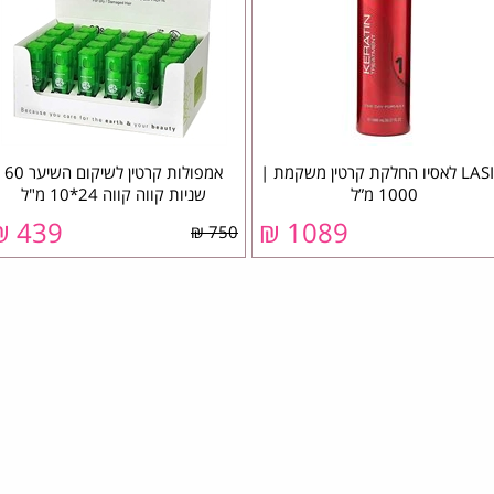
LASIO לאסיו החלקת קרטין משקמת |
אמפולות קרטין לשיקום השיער 60
1000 מ”ל
שניות קווה קווה 24*10 מ"ל
439 ₪
1089 ₪
750 ₪