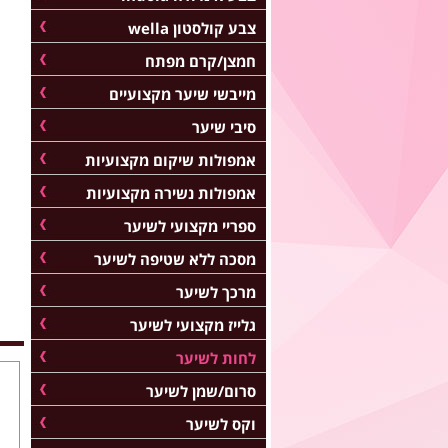
צבע קולסטון wella
חמצן/קרם מפתח
מייבשי שיער מקצועיים
סיבי שיער
אמפולות שיקום מקצועיות
אמפולות נשירה מקצועיות
ספריי מקצועי לשיער
מסכה ללא שטיפה לשיער
מרכך לשיער
גלייז מקצועי לשיער
לחות לשיער
סרום/שמן לשיער
וקס לשיער