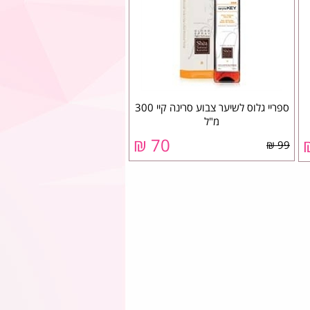
ספריי גלוס לשיער צבוע סרינה קיי 300
מ"ל
70 ₪
99 ₪