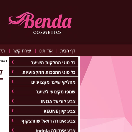
|
|
|
דף הבית
אודותינו
יצירת קשר
תקנ
ראשי
כל סוגי החלקות השיער
ק
כל סוגי המסכות המקצועיות
מחליקי שיער מקצועיים
שמפו מקצועי לשיער
צבע לוריאל INOA
צבע קיון KEUNE
צבע איגורה רויאל שוורצקוף
צבע אינדולה indola