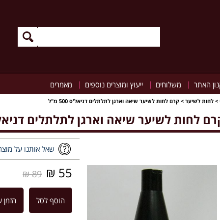
|
|
|
ון האתר
משלוחים
ייעוץ ומוצרים נוספים
מאמרים
>
לחות לשיער
>
קרם לחות לשיער שיאה וארגן לתלתלים דניאל'ס 500 מ"ל
רם לחות לשיער שיאה וארגן לתלתלים דניאל'ס 500 
שאל אותנו על מוצר
55 ₪
89 ₪
הוסף לסל
הזמן ע