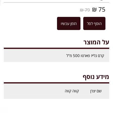
75 ₪
79 ₪
הוסף לסל
הזמן עכשיו
על המוצר
קרם גלייז פארטו 500 מ"ל
מידע נוסף
שם יצרן
קווה קווה