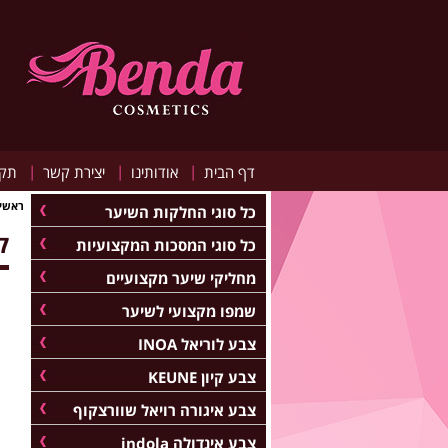
|
|
|
דף הבית
אודותינו
יצירת קשר
תקנ
ראשי
כל סוגי החלקות השיער
ק
כל סוגי המסכות המקצועיות
מחליקי שיער מקצועיים
שמפו מקצועי לשיער
צבע לוריאל INOA
צבע קיון KEUNE
צבע איגורה רויאל שוורצקוף
צבע אינדולה indola