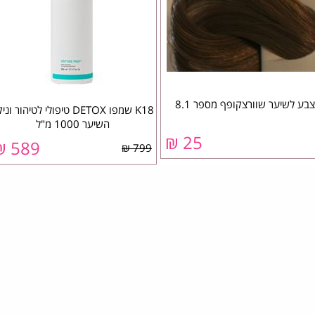
צבע לשיער שוורצקופף מספר 8.1
K18 שמפו DETOX טיפולי לטיהור וני
השיער 1000 מ"ל
25 ₪
589 ₪
799 ₪