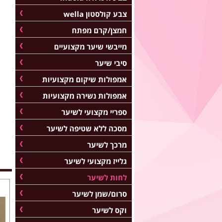
צבע קולסטון wella
חמצן/קרם מפתח
מייבשי שיער מקצועיים
סיבי שיער
אמפולות שיקום מקצועיות
אמפולות נשירה מקצועיות
ספריי מקצועי לשיער
מסכה ללא שטיפה לשיער
מרכך לשיער
גלייז מקצועי לשיער
לחות לשיער
סרום/שמן לשיער
וקס לשיער