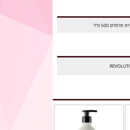
לתלים 500 מ"ל
REVOLUT