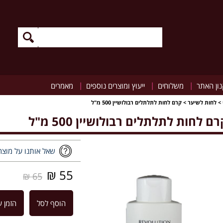
|
|
|
ון האתר
משלוחים
ייעוץ ומוצרים נוספים
מאמרים
>
לחות לשיער
>
קרם לחות לתלתלים רבולושיין 500 מ"ל
רם לחות לתלתלים רבולושיין 500 מ"ל
שאל אותנו על מוצר
55 ₪
65 ₪
הוסף לסל
הזמן ע