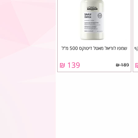
קוי
שמפו לוריאל מאטל דיטוקס 500 מ"ל
139 ₪
189 ₪