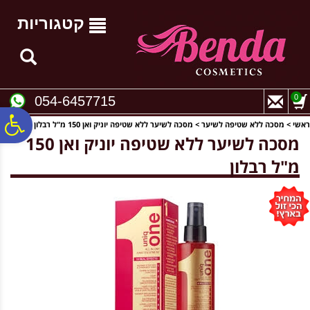
לתפריט
לתוכן
לתפריט
אתר
המרכזי
נגישות
קטגוריות
0
054-6457715
פ
ראשי
>
מסכה ללא שטיפה לשיער
>
מסכה לשיער ללא שטיפה יוניק ואן 150 מ"ל רבלון
מסכה לשיער ללא שטיפה יוניק ואן 150
מ"ל רבלון
סר
נג