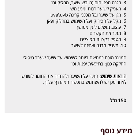
3. הגנה מפני חום (מייבש שיער, מחליק וכו'
4. מעניק לשיער רכות ומגע משי
5. מגן על שיער ובל מסנני קרינה uva\uvb
6. מקל על הסירוק ועל השימוש במחליק ופאן
7. עיצוב מושלם לזמן ממושך
8. מתיר את הקשרים
9. מטפל בקצוות מפוצלים
10. מעניק מבנה ואחיזה לשיער
המוצר הוכח כמתאים ביותר לשימוש על שיער שעבר טיפולי
החלקה כגון: ברזילאית יפנית וכו'
הוראות שימוש:
התיזי על השיער ולהחדיר את החומר לשורש
לאחר מכן יש להשתמש בתכשיר המועדף עלייך.
150 מ"ל
מידע נוסף