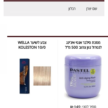
שם יצרן
רבלון
מסכת סילבר אנטי איג'ינג
צבע לשיער WELLA
לנטרול גוון צהוב 500 מ''ל
KOLESTON 10/0
מחיר לפני:
149 ₪