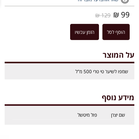
99 ₪
129 ₪
הוסף לסל
הזמן עכשיו
על המוצר
שמפו לשיער טי טרי 500 מ"ל
מידע נוסף
שם יצרן
פול מיטשל