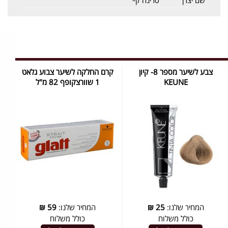
שם יצרן
סרינה קיי
צבע לשיער מספר 8- קיון
קרם החלקה לשיער צבוע גלאט
KEUNE
1 שוורצקופף 82 מ"ל
המחיר שלנו:
25
₪
המחיר שלנו:
59
₪
כולל משלוח
כולל משלוח