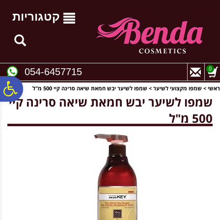
לתפריט
לתוכן
לתפריט
אתר
המרכזי
נגישות
קטגוריות
0
054-6457715
פ
ראשי
>
שמפו מקצועי לשיער
>
שמפו לשיער יבש חמאת שיאה סרינה קיי 500 מ"ל
שמפו לשיער יבש חמאת שיאה סרינה קיי
500 מ"ל
סר
נג