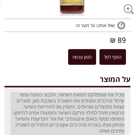
שאל אותנו על מוצר זה
89 ₪
הוסף לסל
הזמן עכשיו
על המוצר
מכיל את קומפלקס חמאת השיאה, חלבוני כותנה ומשי
שיחד מרככים ומצפים את השערה בשכבת מגן, סוגרים
קצוות מפוצלים ושרופים. וויטמין B6 להחייאת השיער,
פרוטאין פעיל למילוי מרקם השיער וחומצות אמינו לחיזוקו.
השמפו מנקה באופן אינטנסיבי את עור הקרקפת והשיער
ומחזק אותו בעזרת מרכיבים אקטיביים החודרים לשערה
ומזינים אותה