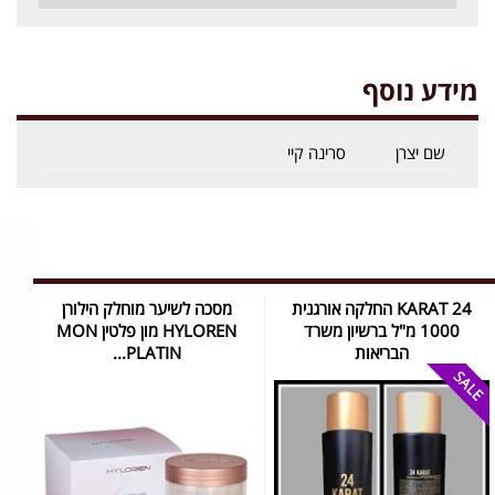
מידע נוסף
שם יצרן
סרינה קיי
24 KARAT החלקה אורגנית
מסכה לשיער מוחלק הילורן
1000 מ"ל ברשיון משרד
HYLOREN מון פלטין MON
הבריאות
PLATIN...