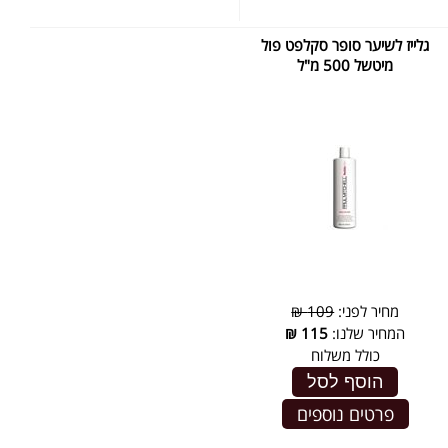
גלייז לשיער סופר סקלפט פול
מיטשל 500 מ"ל
מחיר לפני:
109 ₪
המחיר שלנו:
115
₪
כולל משלוח
הוסף לסל
פרטים נוספים