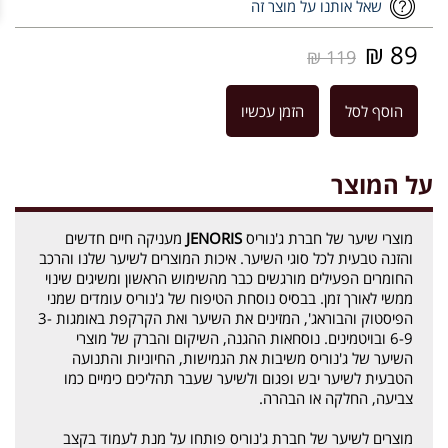
שאל אותנו על מוצר זה
89 ₪
119 ₪
הוסף לסל
הזמן עכשיו
על המוצר
מוצרי שיער של חברת ג'נוריס
JENORIS
מעניקה חיים חדשים
והזנה טבעית לכל סוגי השיער. איכות המוצרים לשיער שלנו והרכב
החומרים הפעילים מורגשים כבר מהשימוש הראשון ומשיגים שינוי
ממשי לאורך זמן. בבסיס נוסחת הטיפוח של ג'נוריס עומדים שמני
הפיסטוק והבוראג', המזינים את השיער ואת הקרקפת באומגות 3-
6-9 ובויטמינים. נוסחאות ההגנה, השיקום והברק של מוצרי
השיער של ג'נוריס משיבות את הגמישות, החיוניות והתנועה
הטבעית לשיער יבש ופגום ולשיער שעבר תהליכים כימיים כמו
צביעה, החלקה או הבהרה.
מוצרים לשיער של חברת ג'נוריס פותחו על מנת לעמוד בקצב