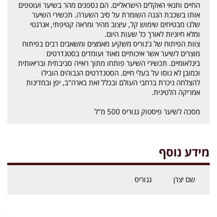
החיים ותנאי האקלים הישראליים. הם נספגים מהר בשיער ועוטפים
אותו בשכבת הגנה השומרת על סיב השערה. תכשירי השיער
שלנו מבטיחים שימוש קל, עיצוב מהיר ומראה קטיפתי, אנרגטי
ומלא חיוניות לאורך כל שעות היום.
צוות הפיתוח של ג'נוריס משקיע מאמצים ומשאבים רבים בפיתוח
מוצרים לשיער אשר איכותיים מאוד ועומדים בסטנדרטים
בינלאומיים. תכשירי השיער פותחו מתוך ראייה סביבתית ובריאותית
וכמובן לא נוסו על בעלי חיים. הסטנדרטים הגבוהים הובילו
להצלחה ניכרת ברחבי העולם ובכלל זאת בארה"ב, יפן ובמדינות
אמריקה הלטינית.
מסכה לשיער פיסטוק גנוריס 500 מ"ל
מידע נוסף
שם יצרן
גנוריס