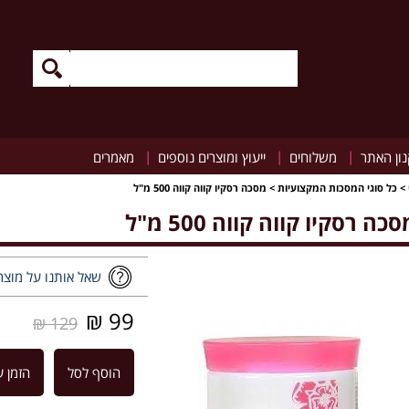
|
|
|
ון האתר
משלוחים
ייעוץ ומוצרים נוספים
מאמרים
>
כל סוגי המסכות המקצועיות
>
מסכה רסקיו קווה קווה 500 מ"ל
כה רסקיו קווה קווה 500 מ"ל
שאל אותנו על מוצר
99 ₪
129 ₪
הוסף לסל
הזמן ע