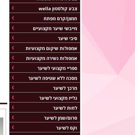
צבע קולסטון wella
חמצן/קרם מפתח
מייבשי שיער מקצועיים
סיבי שיער
אמפולות שיקום מקצועיות
אמפולות נשירה מקצועיות
ספריי מקצועי לשיער
מסכה ללא שטיפה לשיער
מרכך לשיער
גלייז מקצועי לשיער
לחות לשיער
סרום/שמן לשיער
וקס לשיער