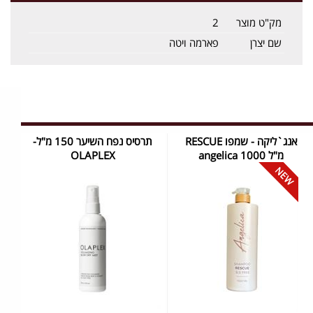
מק"ט מוצר
2
שם יצרן
פארמה ויטה
אנג`ליקה - שמפו RESCUE
תרסיס נפח השיער 150 מ"ל-
מ"ל 1000 ‏angelica
OLAPLEX