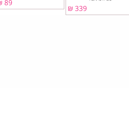
89 ₪
339 ₪