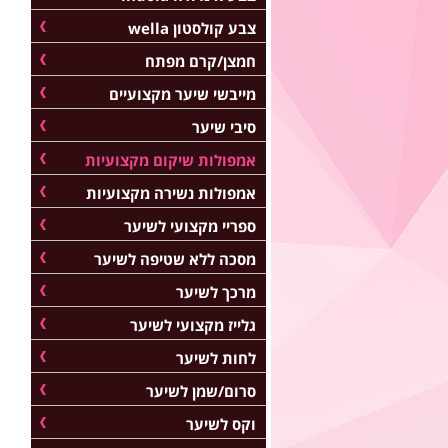
צבע קולסטון wella
חמצן/קרם מפתח
מייבשי שיער מקצועיים
סיבי שיער
אמפולות שיקום מקצועיות
אמפולות נשירה מקצועיות
ספריי מקצועי לשיער
מסכה ללא שטיפה לשיער
מרכך לשיער
גלייז מקצועי לשיער
לחות לשיער
סרום/שמן לשיער
וקס לשיער