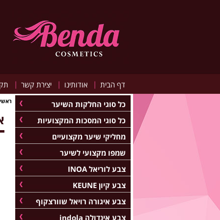
|
|
|
דף הבית
אודותינו
יצירת קשר
תקנ
ראשי
כל סוגי החלקות השיער
א
כל סוגי המסכות המקצועיות
מחליקי שיער מקצועיים
שמפו מקצועי לשיער
צבע לוריאל INOA
צבע קיון KEUNE
צבע איגורה רויאל שוורצקוף
צבע אינדולה indola