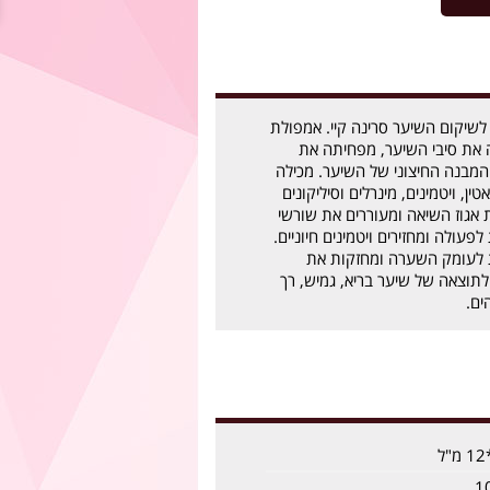
לשיקום השיער סרינה קיי. אמפולת
 את סיבי השיער, מפחיתה את
מבנה החיצוני של השיער. מכילה
ין, ויטמינים, מינרלים וסיליקונים
אגוז השיאה ומעוררים את שורשי
עולה ומחזירים ויטמינים חיוניים.
ת לעומק השערה ומחזקות את
תוצאה של שיער בריא, גמיש, רך
ים.
1