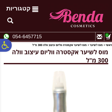
לתפריט
לתוכן
לתפריט
אתר
המרכזי
נגישות
קטגוריות
0
054-6457715
פ
ראשי
>
מוס לשיער
>
מוס לשיער אקסטרה ווליום עיצוב וולה 300 מ"ל
מוס לשיער אקסטרה ווליום עיצוב וולה
300 מ"ל
סר
נג