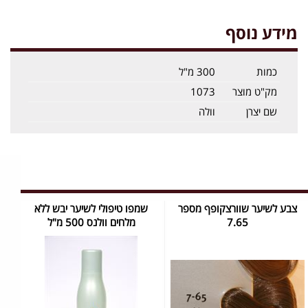
מידע נוסף
כמות
300 מ"ל
מק"ט מוצר
1073
שם יצרן
וולה
צבע לשיער שוורצקופף מספר
שמפו טיפולי לשיער יבש ללא
7.65
מלחים וולנס 500 מ"ל