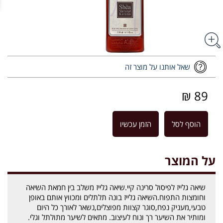
שאל אותנו על מוצר זה
89 ₪
הוסף לסל
הזמן עכשיו
על המוצר
שיאה גלייז לפיסול סרינה קיי.שיאה גלייז משלב בין חמאת השיאה
וחומצות התפוח.השיאה גלייז בונה תלתלים ומכווץ אותם באופן
טבעי,מעניק נפח,סוגר קצוות מפוצלים,נשאר לאורך כל היום
ומותיר את השיער רך ונוח לעיצוב. מתאים לשיער מתולתל וגלי.