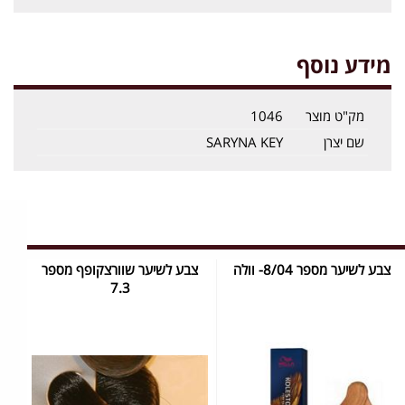
מידע נוסף
מק"ט מוצר
1046
שם יצרן
SARYNA KEY
צבע לשיער מספר 8/04- וולה
צבע לשיער שוורצקופף מספר
7.3