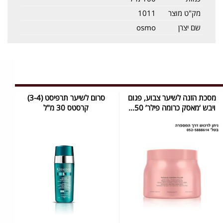
מק"ט מוצר
1011
שם יצרן
osmo
מסכת הזנה לשיער צבוע, פגום
סרום לשיער תרפיסט (3-4)
ויבש ‘מאסק כרומה פילר’ 50...
קרסטס 30 מ"ל