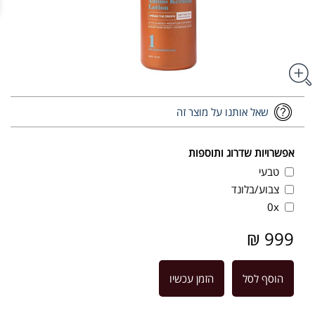
שאל אותנו על מוצר זה
אפשרויות שדרוג ותוספות
טבעי
צבוע/בלונד
0x
999 ₪
הוסף לסל
הזמן עכשיו