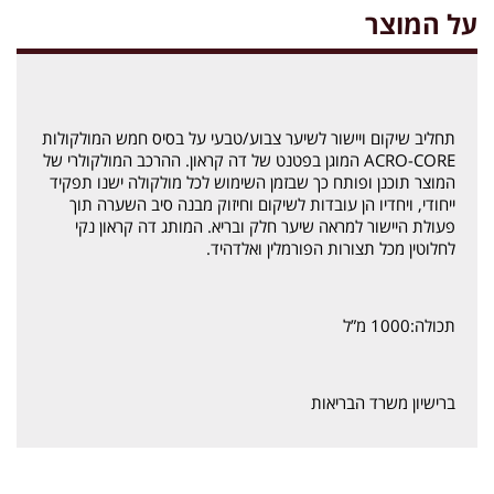
על המוצר
תחליב שיקום ויישור לשיער צבוע/טבעי על בסיס חמש המולקולות
ACRO-CORE המוגן בפטנט של דה קראון. ההרכב המולקולרי של
המוצר תוכנן ופותח כך שבזמן השימוש לכל מולקולה ישנו תפקיד
ייחודי, ויחדיו הן עובדות לשיקום וחיזוק מבנה סיב השערה תוך
פעולת היישור למראה שיער חלק ובריא. המותג דה קראון נקי
לחלוטין מכל תצורות הפורמלין ואלדהיד.
תכולה:1000 מ”ל
ברישיון משרד הבריאות