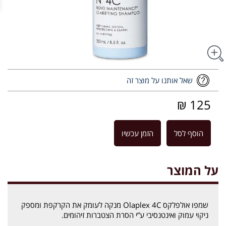
שאל אותנו על מוצר זה
125 ₪
הוסף לסל
הזמן עכשיו
על המוצר
שמפו אולפלקס Olaplex 4C מנקה לעומק את הקרקפת ומספק
ניקוי עמוק ואינטנסיבי ע”י הסרת הצטברות זיהומים.