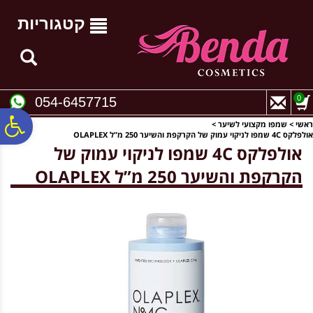
לתפריט
לתוכן
לתפריט
אתר
המרכזי
נגישות
קטגוריות
0
054-6457715
פ
ראשי
>
שמפו מקצועי לשיער
>
אולפלקס 4C שמפו לניקוי עמוק של הקרקפת והשיער 250 מ”ל OLAPLEX
אולפלקס 4C שמפו לניקוי עמוק של
סר
הקרקפת והשיער 250 מ”ל OLAPLEX
נג