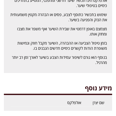
אולפלקס הינו תכשיר שיער חדשני ומהפכני, המסייע בתהליכים
כימיים בטיפולי שיער.
שימוש בתכשיר כתוסף לצבע, פסים או הבהרה מקטין משמעותית
את הנזק והפגיעה בשיער.
מצמצם באופן דרמטי את שבירת השיער ואף משפר את מצבו
ומחזק אותו.
בזמן טיפול הצביעה או ההבהרה, השיער מקבל חוזק וגמישות
משופרת הודות לקשרים כימיים חדשים הנבנים בו.
בנוסף הוא גורם לשיפור עמידות הצבע בשיער לאורך זמן רב יותר
מהרגיל.
מידע נוסף
שם יצרן
אולפלקס