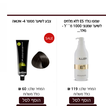
שמפו גולד E5 ללא מלחים
צבע לשיער מספר 4- אינואה
לשיער שמנוני 1000 מ``ל -
מילר...
המחיר שלנו:
119
₪
המחיר שלנו:
60
₪
כולל משלוח
כולל משלוח
הוסף לסל
הוסף לסל