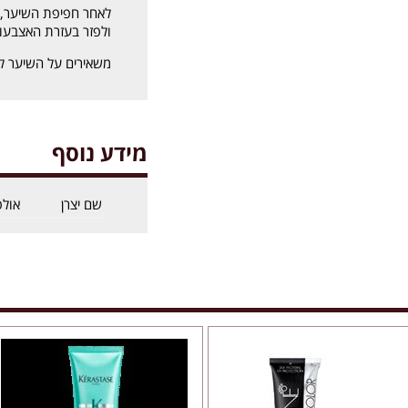
ולפזר בעזרת האצבעו
משאירים על השיער למשך 10 דקות ושוט
מידע נוסף
שם יצרן
אול