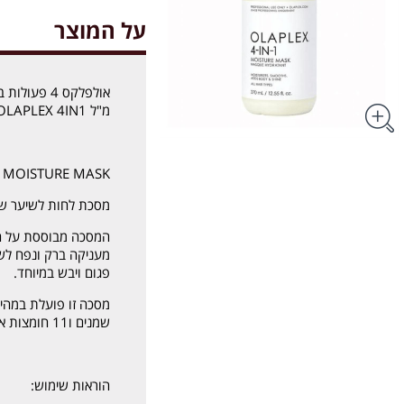
על המוצר
מ"ל OLAPLEX 4IN1
1 MOISTURE MASK
מסכת לחות לשיער שזק
המסכה מבוססת על הפ
מעניקה ברק ונפח לשי
פגום ויבש במיוחד.
מסכה זו פועלת במהיר
שמנים ו11 חומצות אמינו חיוניות לטיפוח השיער.
הוראות שימוש: