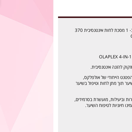
אולפלקס 4 פעולות ב- 1 מסכת לחות אינטנסיבית 370
OLAPLEX 4-IN-
וק להזנה אינטנסיבית.
טנט הייחודי של אולפלקס,
ער תוך מתן לחות וטיפול בשיער
ות וביעילות, מועשרת בסרמידים,