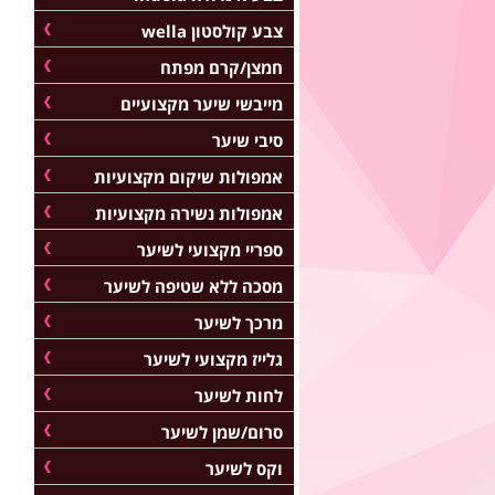
צבע קולסטון wella
חמצן/קרם מפתח
מייבשי שיער מקצועיים
סיבי שיער
אמפולות שיקום מקצועיות
אמפולות נשירה מקצועיות
ספריי מקצועי לשיער
מסכה ללא שטיפה לשיער
מרכך לשיער
גלייז מקצועי לשיער
לחות לשיער
סרום/שמן לשיער
וקס לשיער