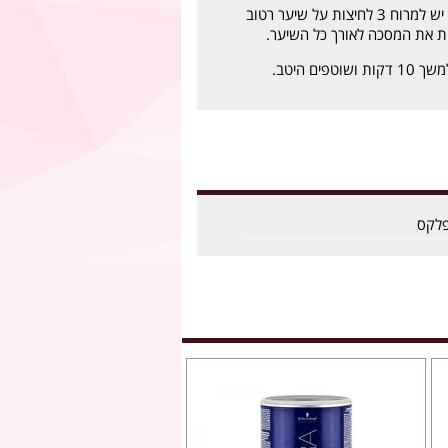
לאחר חפיפת השיער, יש למרוח 3 לחיצות על שיער רטוב
ת את המסכה לאורך כל השיער.
פים היטב.
פלקס