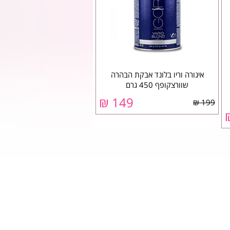
איגורה וריו בלונד אבקת הבהרה
שוורצקופף 450 גרם
149 ₪
199 ₪