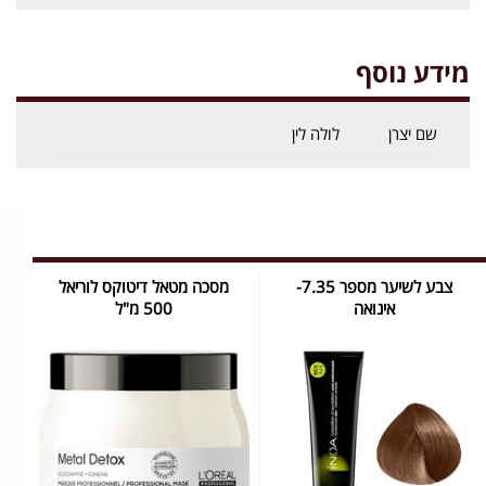
מידע נוסף
שם יצרן
לולה לין
צבע לשיער מספר 7.35-
מסכה מטאל דיטוקס לוריאל
אינואה
500 מ"ל