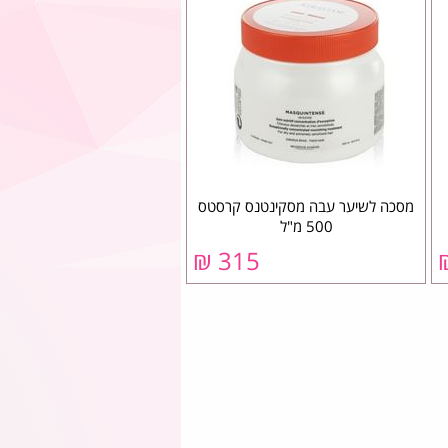
מסכה לשיער עבה מסקינטנס קרסטס
500 מ"ל
315 ₪