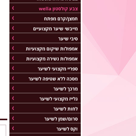
צבע קולסטון wella
חמצן/קרם מפתח
מייבשי שיער מקצועיים
סיבי שיער
אמפולות שיקום מקצועיות
אמפולות נשירה מקצועיות
ספריי מקצועי לשיער
מסכה ללא שטיפה לשיער
מרכך לשיער
גלייז מקצועי לשיער
לחות לשיער
סרום/שמן לשיער
וקס לשיער