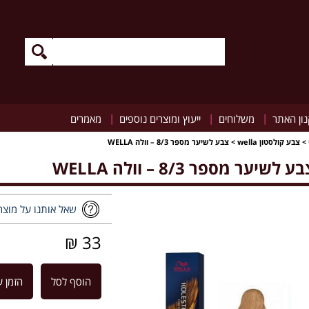
|
|
|
ון האתר
משלוחים
ייעוץ ומוצרים נוספים
מאמרים
>
צבע קולסטון wella
>
צבע לשיער מספר 8/3 – וולה WELLA
ע לשיער מספר 8/3 – וולה WELLA
שאל אותנו על מוצר
33 ₪
הוסף לסל
הזמן ע