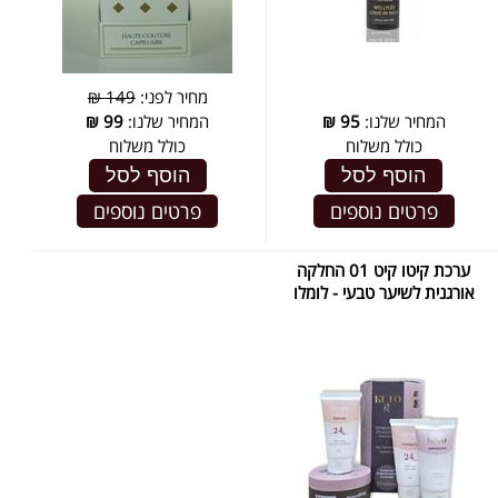
מחיר לפני:
149 ₪
המחיר שלנו:
95
₪
המחיר שלנו:
99
₪
כולל משלוח
כולל משלוח
הוסף לסל
הוסף לסל
פרטים נוספים
פרטים נוספים
ערכת קיטו קיט 01 החלקה
אורגנית לשיער טבעי - לומלו