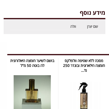
מידע נוסף
שם יצרן
וולה
מסכה ללא שטיפה וולפלקס
בושם לשיער חומצה היאלורונית
חומצה הילארונית ובונדר 250
לה בוטה 50 מ"ל
מ'...